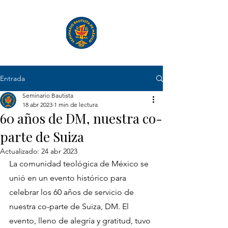
Entrada
Seminario Bautista
18 abr 2023
1 min de lectura
60 años de DM, nuestra co-
parte de Suiza
Actualizado:
24 abr 2023
La comunidad teológica de México se 
unió en un evento histórico para 
celebrar los 60 años de servicio de 
nuestra co-parte de Suiza, DM. El 
evento, lleno de alegría y gratitud, tuvo 