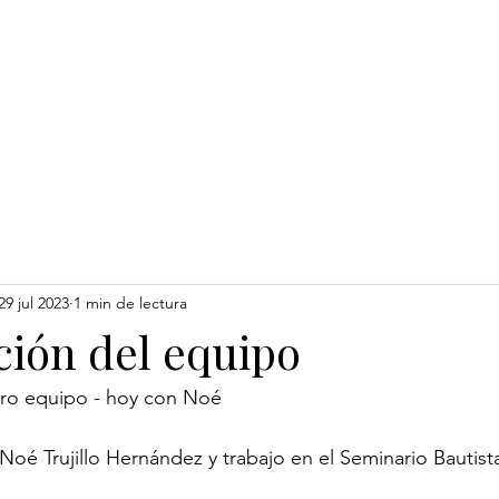
somos
Formación
Cátedra Pixley
29 jul 2023
1 min de lectura
ción del equipo
ro equipo - hoy con Noé
oé Trujillo Hernández y trabajo en el Seminario Bautis