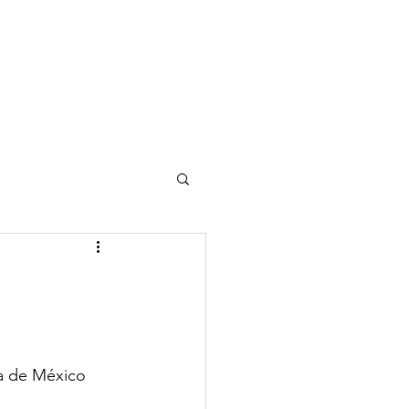
Renta
Blog
ta de México 