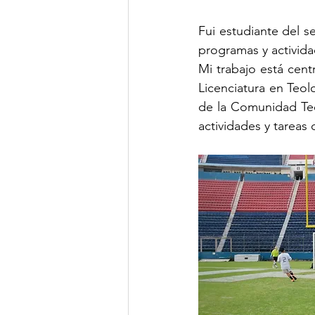
Fui estudiante del s
programas y activida
Mi trabajo está cent
Licenciatura en Teol
de la Comunidad Teo
actividades y tareas 