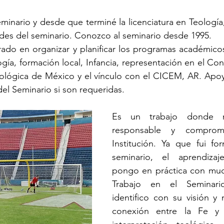
eminario y desde que terminé la licenciatura en Teología
des del seminario. Conozco al seminario desde 1995.
rado en organizar y planificar los programas académicos
ogía, formación local, Infancia, representación en el Co
lógica de México y el vínculo con el CICEM, AR. Apoyo
del Seminario si son requeridas.
Es un trabajo donde m
responsable y comprom
Institución. Ya que fui fo
seminario, el aprendizaj
pongo en práctica con muc
Trabajo en el Seminar
identifico con su visión y 
conexión entre la Fe y l