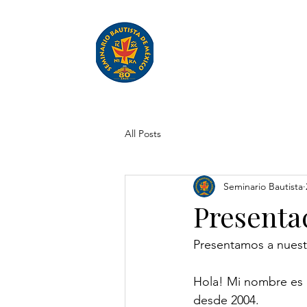
Inicio
Quiénes 
All Posts
Seminario Bautista
Presenta
Presentamos a nuest
Hola! Mi nombre es N
desde 2004.