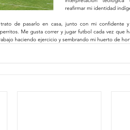
interpretación teológic
reafirmar mi identidad indí
 trato de pasarlo en casa, junto con mi confidente 
perritos. Me gusta correr y jugar futbol cada vez que h
rabajo haciendo ejercicio y sembrando mi huerto de hort