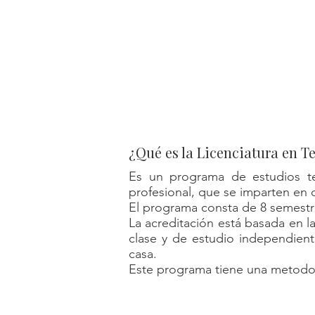
10
en lí
¿Qué es la Licenciatura en T
Es un programa de estudios teol
profesional, que se imparten en 
El programa consta de 8 semestr
La acreditación está basada en 
clase y de estudio independien
casa.
Este programa tiene una metodol