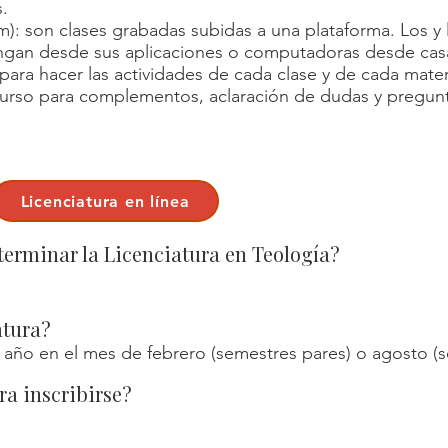
.
): son clases grabadas subidas a una plataforma. Los y l
ngan desde sus aplicaciones o computadoras desde casa.
ara hacer las actividades de cada clase y de cada mater
 curso para complementos, aclaración de dudas y pregun
Licenciatura en línea
erminar la Licenciatura en Teología?
atura?
 año en el mes de febrero (semestres pares) o agosto (
ra inscribirse?