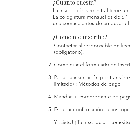
¿Cuanto cuesta?
La inscripción semestral tiene un
La colegiatura mensual es de $ 1
una semana antes de empezar el
¿Cómo me inscribo?
Contactar al responsable de licen
(obligatorio).
Completar el
formulario de inscr
Pagar la inscripción por transfer
limitado) :
Métodos de pago
Mandar tu comprobante de pago 
Esperar confirmación de inscripc
Y !Listo! ¡Tu inscripción fue exito