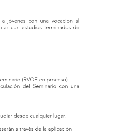
 y a jóvenes con una vocación al
ontar con estudios terminados de
l Seminario (RVOE en proceso)
inculación del Seminario con una
tudiar desde cualquier lugar.
sarán a través de la aplicación