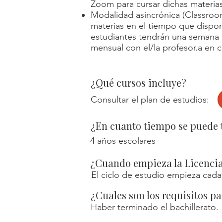
Zoom para cursar dichas materias
Modalidad asincrónica (Classroom
materias en el tiempo que dispo
estudiantes tendrán una semana p
mensual con el/la profesor.a en
¿Qué cursos incluye?
Consultar el plan de estudios:
¿En cuanto tiempo se puede t
4 años escolares
¿Cuando empieza la Licenci
El ciclo de estudio empieza cada
¿Cuales son los requisitos pa
Haber terminado el bachillerato.