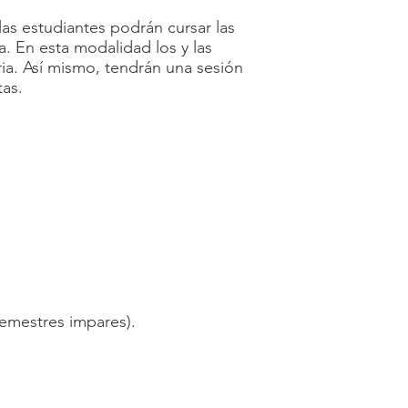
as estudiantes podrán cursar las
 En esta modalidad los y las
ia. Así mismo, tendrán una sesión
tas.
semestres impares).