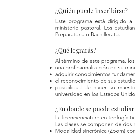
¿Quién puede inscribirse?
Este programa está dirigido a p
ministerio pastoral. Los estudi
Preparatoria o Bachillerato.
¿Qué lograrás?
Al término de este programa, los 
una profesionalización de su mini
adquirir conocimientos fundamenta
el reconocimiento de sus estudio
posibilidad de hacer su maestr
universidad en los Estados Unid
¿En donde se puede estudiar 
La licencienciature en teología ti
Las clases se componen de dos 
Modalidad sincrónica (Zoom) con p