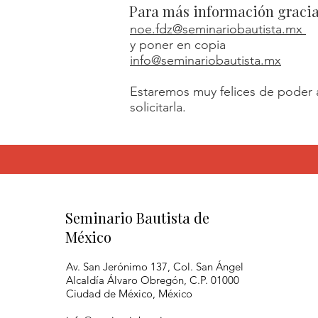
Para más información gracia
noe.fdz@seminariobautista.mx
y poner en copia
info@seminariobautista.mx
Estaremos muy felices de poder a
solicitarla.
Seminario Bautista de
México
Av. San Jerónimo 137, Col. San Ángel
Alcaldía Álvaro Obregón, C.P. 01000
Ciudad de México, México