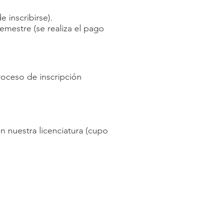
 inscribirse).
emestre (se realiza el pago
 proceso de inscripción
en nuestra licenciatura
(cupo