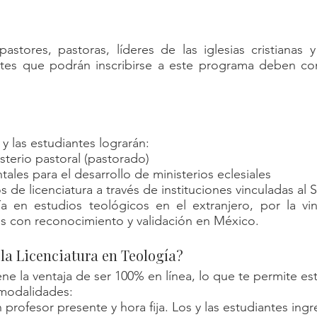
astores, pastoras, líderes de las iglesias cristianas
antes que podrán inscribirse a este programa deben c
y las estudiantes lograrán:
sterio pastoral (pastorado)
les para el desarrollo de ministerios eclesiales
s de licenciatura a través de instituciones vinculadas a
ía en estudios teológicos en el extranjero, por la v
os con reconocimiento y validación en México.
la Licenciatura en Teología?
ene la ventaja de ser 100% en línea, lo que te permite es
modalidades:
rofesor presente y hora fija. Los y las estudiantes ingre