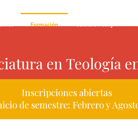
somos
Formación
Cátedra Pixley
ciatura en Teología en
Inscripciones abiertas
nicio de semestre: Febrero y Agost