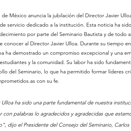
 de México anuncia la jubilación del Director Javier Ullo
 servicio dedicado a la institución. Esta noticia ha sid
ecimiento por parte del Seminario Bautista y de todo a
de conocer al Director Javier Ulloa. Durante su tiempo en
Ulloa ha demostrado un compromiso excepcional y una em
s estudiantes y la comunidad. Su labor ha sido fundamenta
llo del Seminario, lo que ha permitido formar líderes cri
mprometidos.as con su fe.
r Ulloa ha sido una parte fundamental de nuestra instituc
 con palabras lo agradecidos y agradecidas que estamo
o
", dijo el Presidente del Consejo del Seminario, Carlos