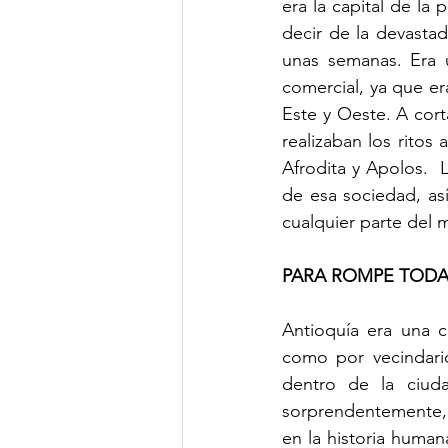
era la capital de la
decir de la devastad
unas semanas. Era u
comercial, ya que era
Este y Oeste. A cort
realizaban los ritos 
Afrodita y Apolos.  
de esa sociedad, as
cualquier parte del
PARA ROMPE TODA
Antioquía era una c
como por vecindari
dentro de la ciudad
sorprendentemente, 
en la historia human