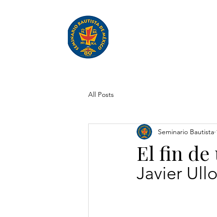
Inicio
Quiénes 
All Posts
Seminario Bautista
El fin de
Javier Ullo