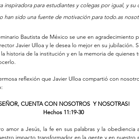
a inspiradora para estudiantes y colegas por igual, y su 
jo han sido una fuente de motivación para todo.as nosot
minario Bautista de México se une en agradecimiento po
rector Javier Ulloa y le desea lo mejor en su jubilación. S
a historia de la institución y en la memoria de quienes t
cerlo.
rmosa reflexión que Javier Ulloa compartió con nosotro
: 
SEÑOR, CUENTA CON NOSOTROS  Y NOSOTRAS!
Hechos 11:19-30
o amor a Jesús, la fe en sus palabras y la obediencia 
uestro impacto transformador en la gente y en nuestro 