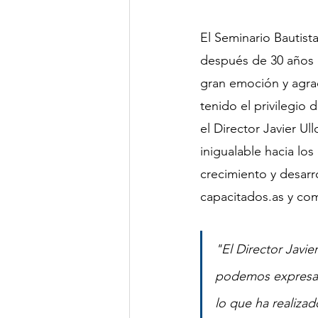
El Seminario Bautista
después de 30 años de
gran emoción y agrad
tenido el privilegio 
el Director Javier 
inigualable hacia lo
crecimiento y desarro
capacitados.as y co
"
El Director Javie
podemos expresar
lo que ha realizad