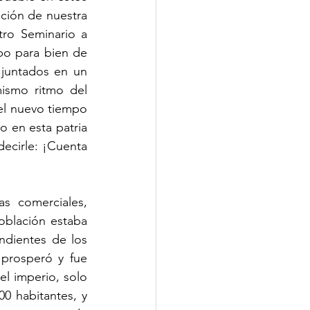
ación de nuestra 
ro Seminario a 
o para bien de 
juntados en un 
ismo ritmo del 
el nuevo tiempo 
 en esta patria 
ecirle: ¡Cuenta 
s comerciales, 
oblación estaba 
ndientes de los 
prosperó y fue 
l imperio, solo 
 habitantes, y 