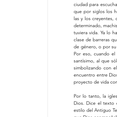
ciudad para escuchar
que por siglos los 
las y los creyentes, 
determinado, machist
tuviera vida. Ya lo 
clase de barreras qu
de género, o por su c
Por eso, cuando el 
santísimo, al que só
simbolizando con el
encuentro entre Dios
proyecto de vida co
Por lo tanto, la igl
Dios. Dice el texto 
estilo del Antiguo T