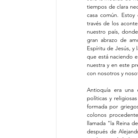
tiempos de clara nece
casa común. Estoy 
través de los acont
nuestro país, donde
gran abrazo de amo
Espíritu de Jesús, y
que está naciendo e
nuestra y en este pr
con nosotros y nosot
Antioquía era una c
políticas y religios
formada por griegos
colonos procedentes
llamada "la Reina de
después de Alejandr