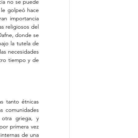
cia no se puede 
 le golpeó hace 
an importancia 
s religiosos del 
Dafne, donde se 
ajo la tutela de 
las necesidades 
ro tiempo y de 
s tanto étnicas 
as comunidades 
otra griega, y 
por primera vez 
internas de una 