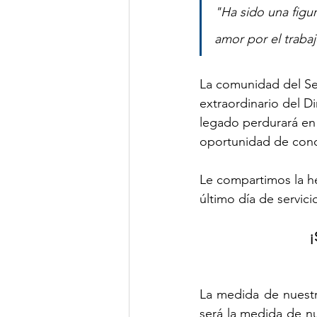
"
Ha sido una figur
amor por el traba
La comunidad del Se
extraordinario del Di
legado perdurará en l
oportunidad de cono
Le compartimos la he
último día de servicio
¡
La medida de nuestr
será la medida de n