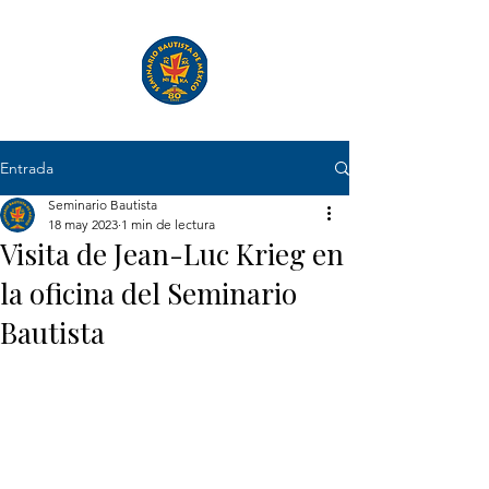
Entrada
Seminario Bautista
18 may 2023
1 min de lectura
Visita de Jean-Luc Krieg en
la oficina del Seminario
Bautista